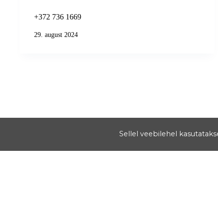
+372 736 1669
29. august 2024
Sellel veebilehel kasutatak