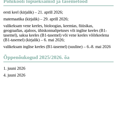
Põhikooli lõpueksamid ja tasemetööd
eesti keel (kirjalik) – 21. aprill 2026;
matemaatika (kirjalik) – 29. aprill 2026;
valikeksam vene keeles, bioloogias, keemias, füüsikas,
geograafias, ajaloos, ühiskonnaõpetuses või inglise keeles (B1-
tasemel), saksa keeles (B1-tasemel) või vene keeles võõrkeelena
(B1-tasemel) (kirjalik) – 6. mai 2026;
valikeksam inglise keeles (B1-tasemel) (suuline) – 6.-8. mai 2026
Õppenõukogud 2025/2026. õa
1. juuni 2026
4. juuni 2026