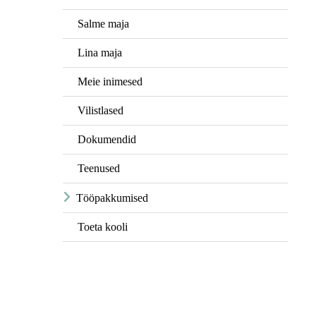
Salme maja
Lina maja
Meie inimesed
Vilistlased
Dokumendid
Teenused
Tööpakkumised
Toeta kooli