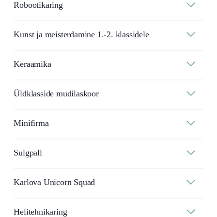
Robootikaring
Kunst ja meisterdamine 1.-2. klassidele
Keraamika
Üldklasside mudilaskoor
Minifirma
Sulgpall
Karlova Unicorn Squad
Helitehnikaring