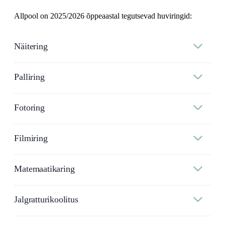
Allpool on 2025/2026 õppeaastal tegutsevad huviringid:
Näitering
Palliring
Fotoring
Filmiring
Matemaatikaring
Jalgratturikoolitus