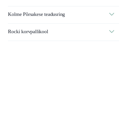
Kolme Põrsakese teadusring
Rocki korvpallikool