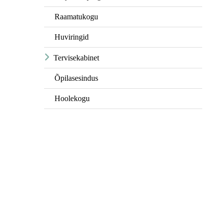
Raamatukogu
Huviringid
Tervisekabinet
Õpilasesindus
Hoolekogu