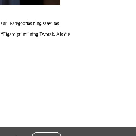
laulu kategoorias ning saavutas
t “Figaro pulm” ning Dvorak, Als die