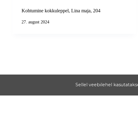
Kohtumine kokkuleppel, Lina maja, 204
27. august 2024
Sellel veebilehel kasutatak