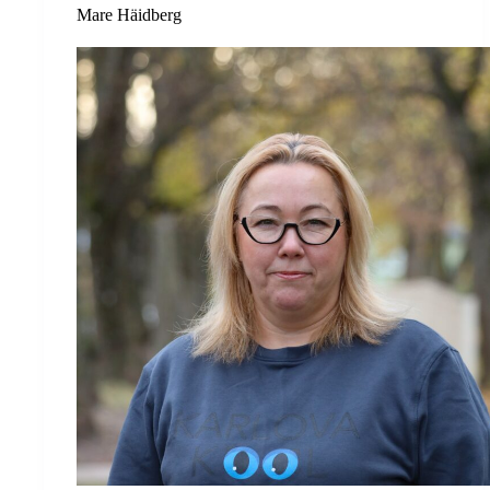
Mare Häidberg